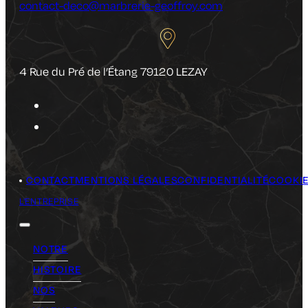
contact-deco@marbrerie-geoffroy.com
4 Rue du Pré de l’Étang 79120 LEZAY
CONTACT
MENTIONS LÉGALES
CONFIDENTIALITÉ
COOKI
L'ENTREPRISE
NOTRE
HISTOIRE
NOS