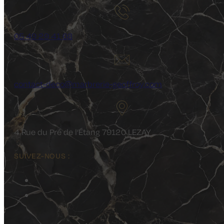
05 49 29 41 68
contact-deco@marbrerie-geoffroy.com
4 Rue du Pré de l’Étang 79120 LEZAY
SUIVEZ-NOUS :