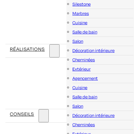
Silestone
Marbres
Cuisine
Salle de bain
Salon
RÉALISATIONS
Décoration intérieure
Cheminées
Extérieur
Agencement
Cuisine
Salle de bain
Salon
CONSEILS
Décoration intérieure
Cheminées
Extérieur