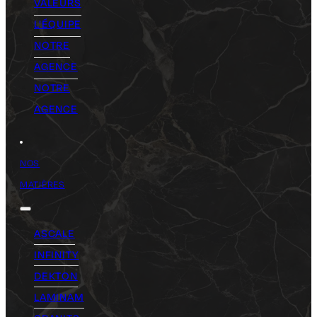
VALEURS
L'ÉQUIPE
NOTRE
AGENCE
NOTRE
AGENCE
NOS
MATIÈRES
ASCALE
INFINITY
DEKTON
LAMINAM