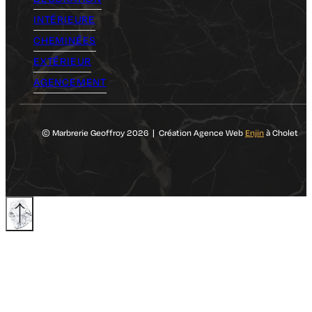
INTÉRIEURE
CHEMINÉES
EXTÉRIEUR
AGENCEMENT
© Marbrerie Geoffroy 2026 | Création Agence Web
Enjin
à Cholet