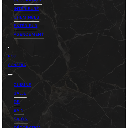
INTÉRIEURE
CHEMINÉES
EXTÉRIEUR
AGENCEMENT
NOS
CONSEILS
CUISINE
SALLE
DE
BAIN
SALON
DÉCORATION