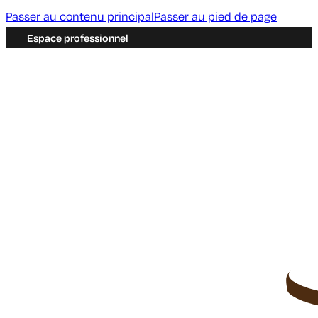
Passer au contenu principal
Passer au pied de page
Espace professionnel