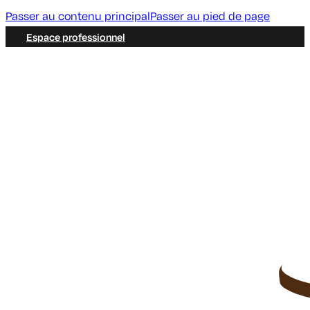
Passer au contenu principal
Passer au pied de page
Espace professionnel