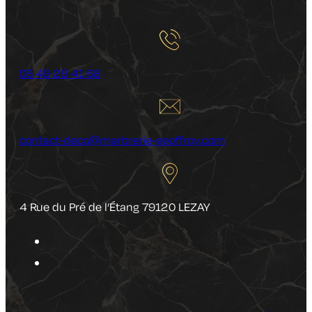
05 49 29 41 68
contact-deco@marbrerie-geoffroy.com
4 Rue du Pré de l’Étang 79120 LEZAY