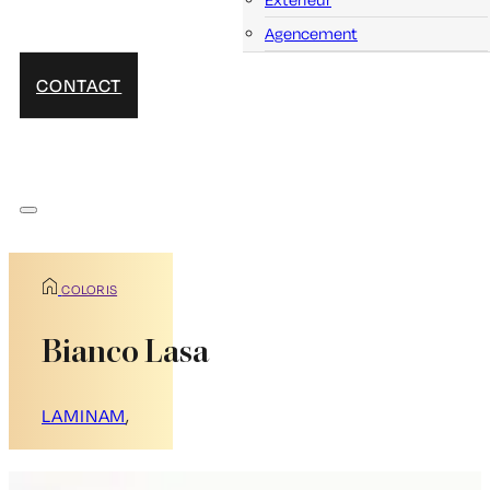
Agencement
CONTACT
COLORIS
Bianco Lasa
LAMINAM