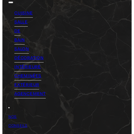
CUISINE
SALLE
DE
BAIN
SALON
DÉCORATION
INTÉRIEURE
CHEMINÉES
EXTÉRIEUR
AGENCEMENT
NOS
CONSEILS