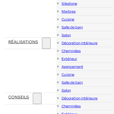
Silestone
Marbres
Cuisine
Salle de bain
Salon
RÉALISATIONS
Décoration intérieure
Cheminées
Extérieur
Agencement
Cuisine
Salle de bain
Salon
CONSEILS
Décoration intérieure
Cheminées
Extérieur