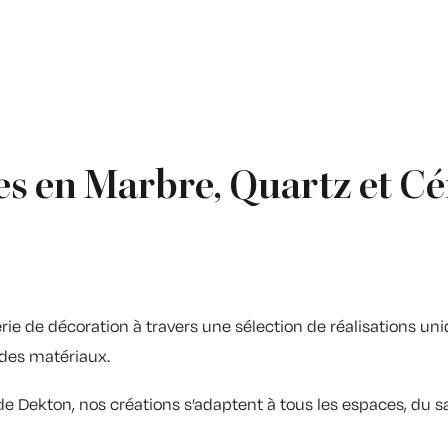
res en Marbre, Quartz et 
rie de décoration à travers une sélection de réalisations uni
 des matériaux.
 de Dekton, nos créations s’adaptent à tous les espaces, du 