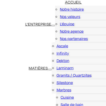
ACCUEIL
Notre histoire
Nos valeurs
L'équipe
L'ENTREPRISE
Notre agence
Nos partenaires
Ascale
Infinity
Dekton
Laminam
MATIÈRES
Granits / Quartzites
Silestone
Marbres
Cuisine
Salle de bain