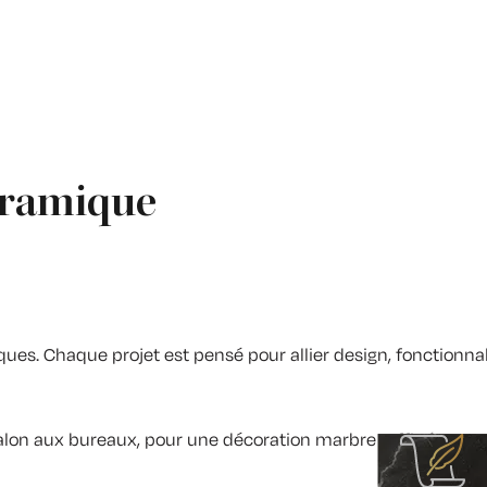
Céramique
ques. Chaque projet est pensé pour allier design, fonctionnal
salon aux bureaux, pour une décoration marbre raffinée et