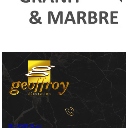
05 49 29 41 68