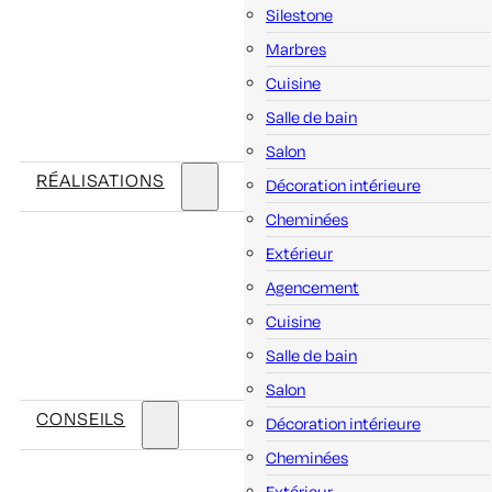
Silestone
Marbres
Cuisine
Salle de bain
Salon
RÉALISATIONS
Décoration intérieure
Cheminées
Extérieur
Agencement
Cuisine
Salle de bain
Salon
CONSEILS
Décoration intérieure
Cheminées
Extérieur