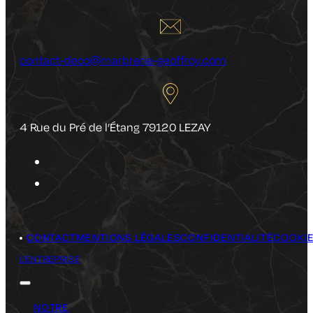
contact-deco@marbrerie-geoffroy.com
4 Rue du Pré de l’Étang 79120 LEZAY
CONTACT
MENTIONS LÉGALES
CONFIDENTIALITÉ
COOKI
L'ENTREPRISE
NOTRE