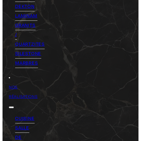
DEKTON
LAMINAM
GRANITS
/
QUARTZITES
SILESTONE
MARBRES
NOS
RÉALISATIONS
CUISINE
SALLE
DE