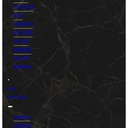
HISTOIRE
NOS
VALEURS
L'ÉQUIPE
NOTRE
AGENCE
NOTRE
AGENCE
NOS
MATIÈRES
ASCALE
INFINITY