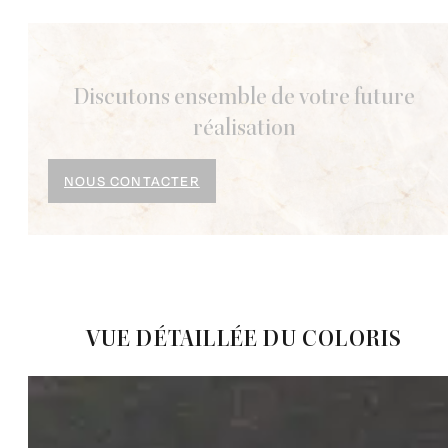
Discutons ensemble de votre future
réalisation
NOUS CONTACTER
VUE DÉTAILLÉE DU COLORIS