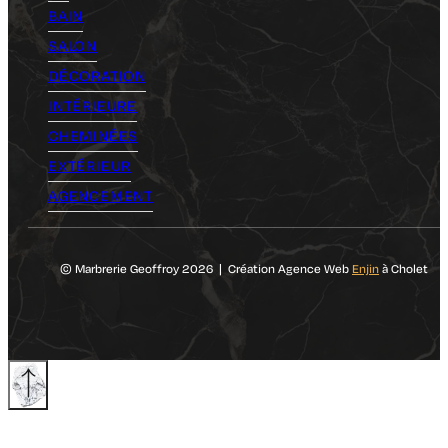
BAIN
SALON
DÉCORATION
INTÉRIEURE
CHEMINÉES
EXTÉRIEUR
AGENCEMENT
© Marbrerie Geoffroy 2026 | Création Agence Web
Enjin
à Cholet