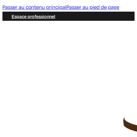
Passer au contenu principal
Passer au pied de page
Espace professionnel