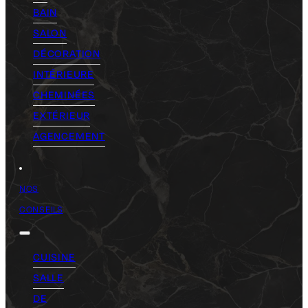
BAIN
SALON
DÉCORATION
INTÉRIEURE
CHEMINÉES
EXTÉRIEUR
AGENCEMENT
NOS
CONSEILS
CUISINE
SALLE
DE