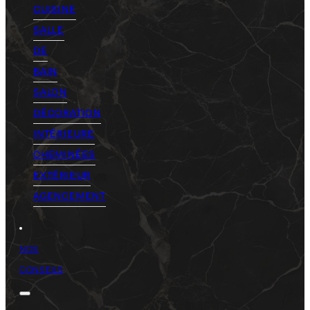
CUISINE
SALLE
DE
BAIN
SALON
DÉCORATION
INTÉRIEURE
CHEMINÉES
EXTÉRIEUR
AGENCEMENT
NOS
CONSEILS