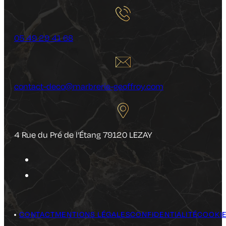
05 49 29 41 68
contact-deco@marbrerie-geoffroy.com
4 Rue du Pré de l’Étang 79120 LEZAY
CONTACT
MENTIONS LÉGALES
CONFIDENTIALITÉ
COOKI