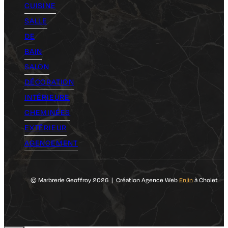
CUISINE
SALLE
DE
BAIN
SALON
DÉCORATION
INTÉRIEURE
CHEMINÉES
EXTÉRIEUR
AGENCEMENT
© Marbrerie Geoffroy 2026 | Création Agence Web
Enjin
à Cholet