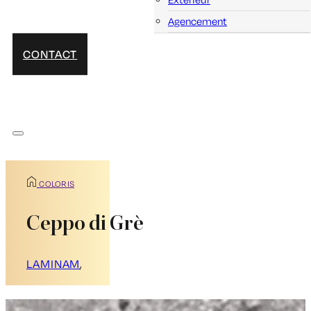
Agencement
CONTACT
COLORIS
Ceppo di Grè
LAMINAM