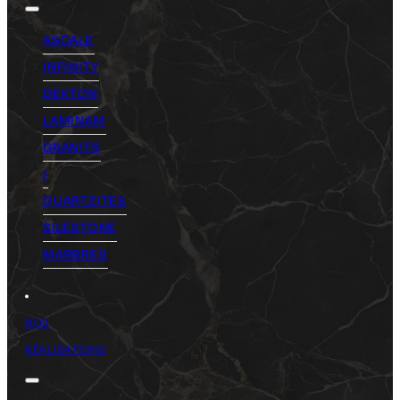
ASCALE
INFINITY
DEKTON
LAMINAM
GRANITS
/
QUARTZITES
SILESTONE
MARBRES
NOS
RÉALISATIONS