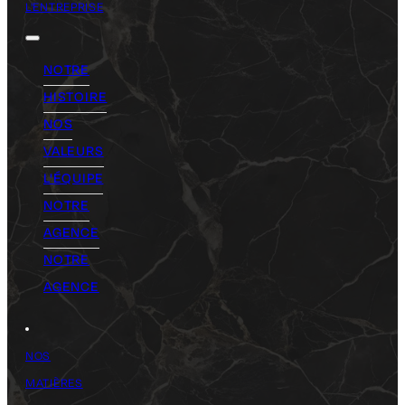
L'ENTREPRISE
NOTRE
HISTOIRE
NOS
VALEURS
L'ÉQUIPE
NOTRE
AGENCE
NOTRE
AGENCE
NOS
MATIÈRES