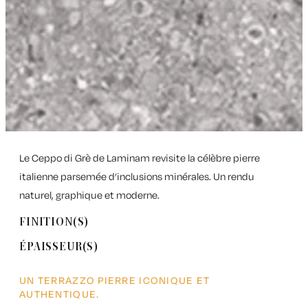
Le Ceppo di Grè de Laminam revisite la célèbre pierre
italienne parsemée d’inclusions minérales. Un rendu
naturel, graphique et moderne.
FINITION(S)
ÉPAISSEUR(S)
UN TERRAZZO PIERRE ICONIQUE ET
AUTHENTIQUE.