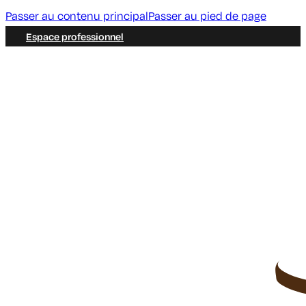
Passer au contenu principal
Passer au pied de page
Espace professionnel