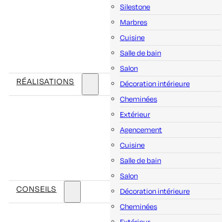
Silestone
Marbres
Cuisine
Salle de bain
Salon
RÉALISATIONS
Décoration intérieure
Cheminées
Extérieur
Agencement
Cuisine
Salle de bain
Salon
CONSEILS
Décoration intérieure
Cheminées
Extérieur