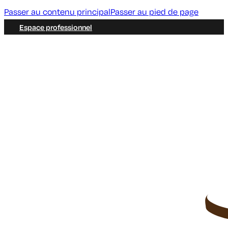
Passer au contenu principal
Passer au pied de page
Espace professionnel