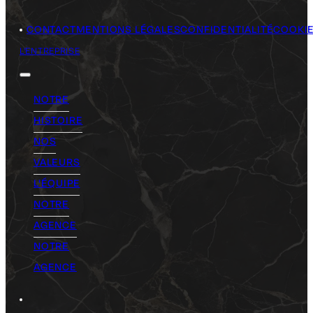
CONTACT
MENTIONS LÉGALES
CONFIDENTIALITÉ
COOKI
L'ENTREPRISE
NOTRE
HISTOIRE
NOS
VALEURS
L'ÉQUIPE
NOTRE
AGENCE
NOTRE
AGENCE