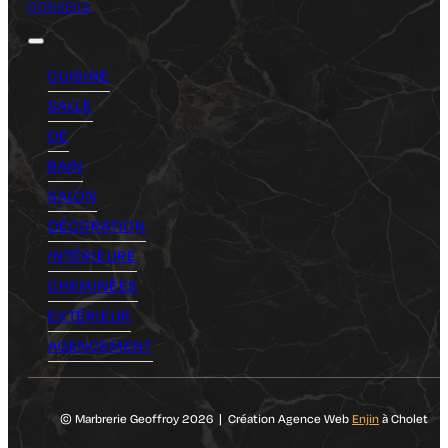
CONSEILS
CUISINE
SALLE
DE
BAIN
SALON
DÉCORATION
INTÉRIEURE
CHEMINÉES
EXTÉRIEUR
AGENCEMENT
© Marbrerie Geoffroy 2026 | Création Agence Web
Enjin
à Cholet