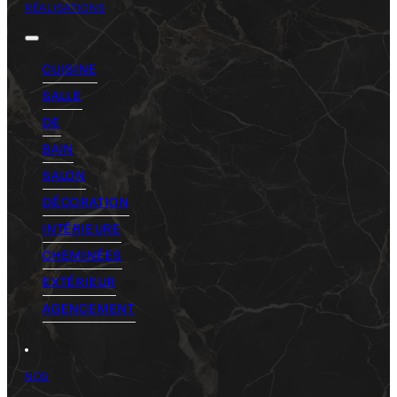
RÉALISATIONS
CUISINE
SALLE
DE
BAIN
SALON
DÉCORATION
INTÉRIEURE
CHEMINÉES
EXTÉRIEUR
AGENCEMENT
NOS