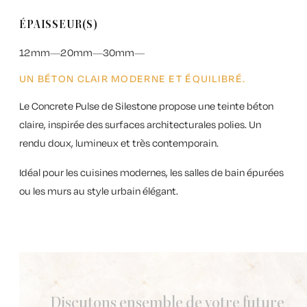
ÉPAISSEUR(S)
12mm
20mm
30mm
UN BÉTON CLAIR MODERNE ET ÉQUILIBRÉ.
Le
Concrete Pulse de Silestone
propose une teinte béton
claire, inspirée des surfaces architecturales polies. Un
rendu doux, lumineux et très contemporain.
Idéal pour les cuisines modernes, les salles de bain épurées
ou les murs au style urbain élégant.
Discutons ensemble de votre future