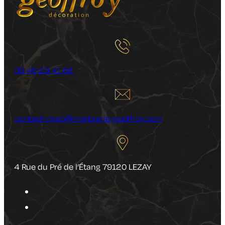
05 49 29 41 68
contact-deco@marbrerie-geoffroy.com
4 Rue du Pré de l’Étang 79120 LEZAY