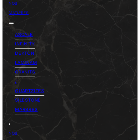
NOS
MATIÈRES
ASCALE
INFINITY
DEKTON
LAMINAM
GRANITS
/
QUARTZITES
SILESTONE
MARBRES
NOS