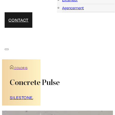
Agencement
CONTACT
COLORIS
Concrete Pulse
SILESTONE