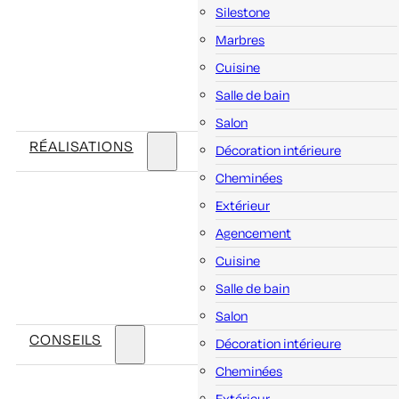
Silestone
Marbres
Cuisine
Salle de bain
Salon
RÉALISATIONS
Décoration intérieure
Cheminées
Extérieur
Agencement
Cuisine
Salle de bain
Salon
CONSEILS
Décoration intérieure
Cheminées
Extérieur