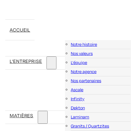
ACCUEIL
Notre histoire
Nos valeurs
L'ENTREPRISE
L'équipe
Notre agence
Nos partenaires
Ascale
Infinity
Dekton
MATIÈRES
Laminam
Granits / Quartzites