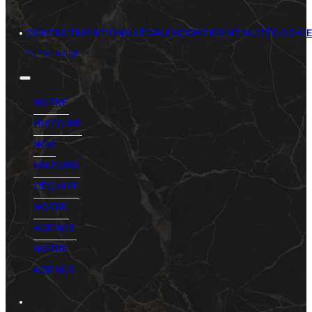
CONTACT
MENTIONS LÉGALES
CONFIDENTIALITÉ
COOKI
L'ENTREPRISE
NOTRE
HISTOIRE
NOS
VALEURS
L'ÉQUIPE
NOTRE
AGENCE
NOTRE
AGENCE