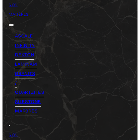
NOS
MATIÈRES
ASCALE
INFINITY
DEKTON
LAMINAM
GRANITS
/
QUARTZITES
SILESTONE
MARBRES
NOS