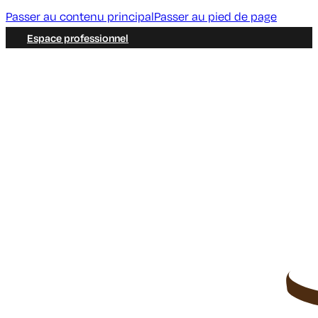
Passer au contenu principal
Passer au pied de page
Espace professionnel