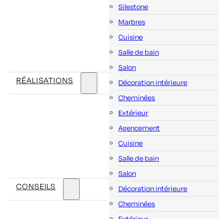
Silestone
Marbres
Cuisine
Salle de bain
Salon
RÉALISATIONS
Décoration intérieure
Cheminées
Extérieur
Agencement
Cuisine
Salle de bain
Salon
CONSEILS
Décoration intérieure
Cheminées
Extérieur