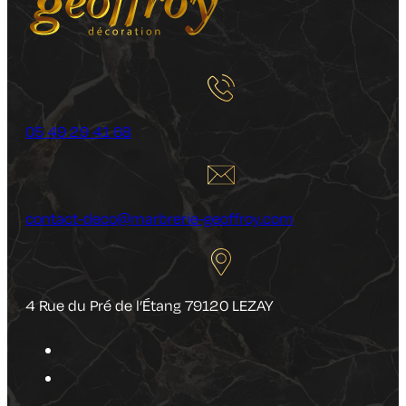
05 49 29 41 68
contact-deco@marbrerie-geoffroy.com
4 Rue du Pré de l’Étang 79120 LEZAY