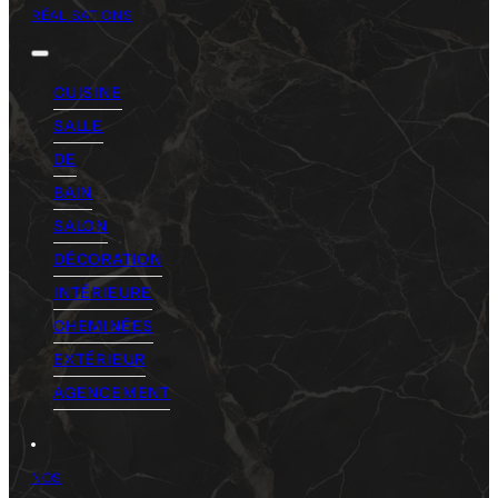
RÉALISATIONS
CUISINE
SALLE
DE
BAIN
SALON
DÉCORATION
INTÉRIEURE
CHEMINÉES
EXTÉRIEUR
AGENCEMENT
NOS