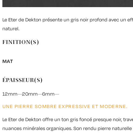
Le Eter de Dekton présente un gris noir profond avec un eff
naturel.
FINITION(S)
MAT
ÉPAISSEUR(S)
12mm
20mm
6mm
UNE PIERRE SOMBRE EXPRESSIVE ET MODERNE.
Le
Eter de Dekton
offre un ton gris foncé presque noir, trav
nuances minérales organiques. Son rendu pierre naturelle