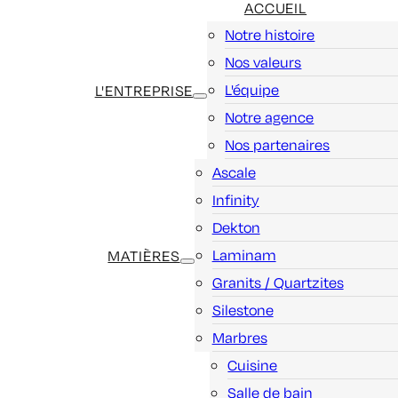
ACCUEIL
Notre histoire
Nos valeurs
L'équipe
L'ENTREPRISE
Notre agence
Nos partenaires
Ascale
Infinity
Dekton
Laminam
MATIÈRES
Granits / Quartzites
Silestone
Marbres
Cuisine
Salle de bain