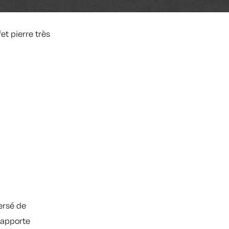
et pierre très
ersé de
 apporte