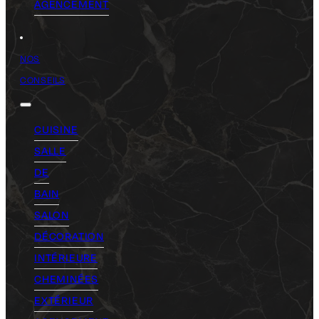
AGENCEMENT
NOS
CONSEILS
CUISINE
SALLE
DE
BAIN
SALON
DÉCORATION
INTÉRIEURE
CHEMINÉES
EXTÉRIEUR