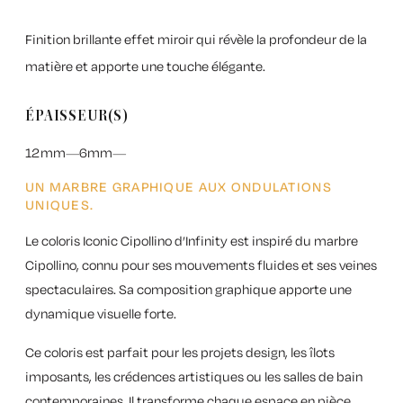
Finition brillante effet miroir qui révèle la profondeur de la
matière et apporte une touche élégante.
ÉPAISSEUR(S)
12mm
6mm
UN MARBRE GRAPHIQUE AUX ONDULATIONS
UNIQUES.
Le
coloris Iconic Cipollino d’Infinity
est inspiré du marbre
Cipollino, connu pour ses mouvements fluides et ses veines
spectaculaires. Sa composition graphique apporte une
dynamique visuelle forte.
Ce coloris est parfait pour les projets design, les îlots
imposants, les crédences artistiques ou les salles de bain
contemporaines. Il transforme chaque espace en pièce