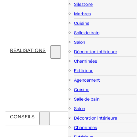
Silestone
Marbres
Cuisine
Salle de bain
Salon
RÉALISATIONS
Décoration intérieure
Cheminées
Extérieur
Agencement
Cuisine
Salle de bain
Salon
CONSEILS
Décoration intérieure
Cheminées
Extérieur