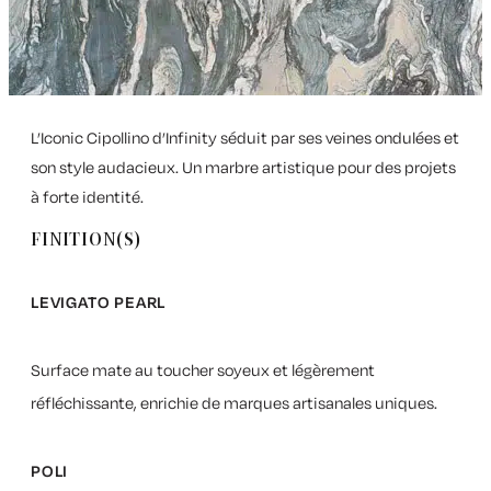
L’Iconic Cipollino d’Infinity séduit par ses veines ondulées et
son style audacieux. Un marbre artistique pour des projets
à forte identité.
FINITION(S)
LEVIGATO PEARL
Surface mate au toucher soyeux et légèrement
réfléchissante, enrichie de marques artisanales uniques.
POLI