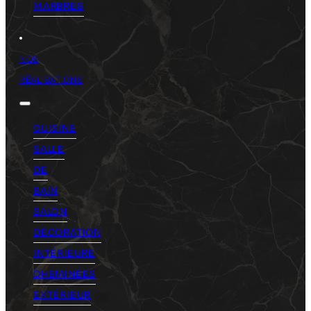
MARBRES
NOS
RÉALISATIONS
CUISINE
SALLE
DE
BAIN
SALON
DÉCORATION
INTÉRIEURE
CHEMINÉES
EXTÉRIEUR