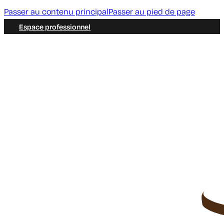
Passer au contenu principal
Passer au pied de page
Espace professionnel