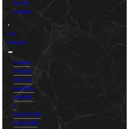
NOTRE
AGENCE
NOS
MATIÈRES
ASCALE
INFINITY
DEKTON
LAMINAM
GRANITS
/
QUARTZITES
SILESTONE