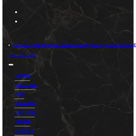
CONTACT
MENTIONS LÉGALES
CONFIDENTIALITÉ
COOKI
L'ENTREPRISE
NOTRE
HISTOIRE
NOS
VALEURS
L'ÉQUIPE
NOTRE
AGENCE