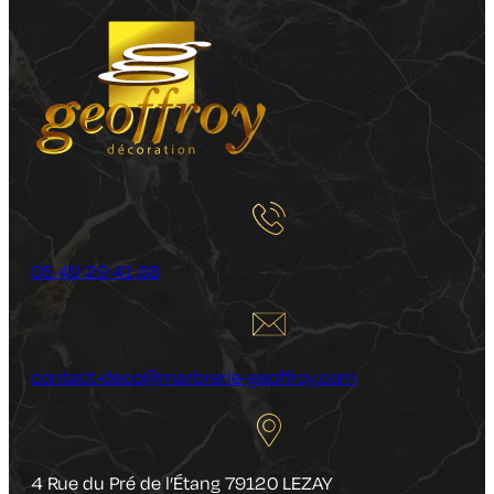
05 49 29 41 68
contact-deco@marbrerie-geoffroy.com
4 Rue du Pré de l’Étang 79120 LEZAY