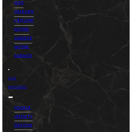
NOS
VALEURS
L'ÉQUIPE
NOTRE
AGENCE
NOTRE
AGENCE
NOS
MATIÈRES
ASCALE
INFINITY
DEKTON