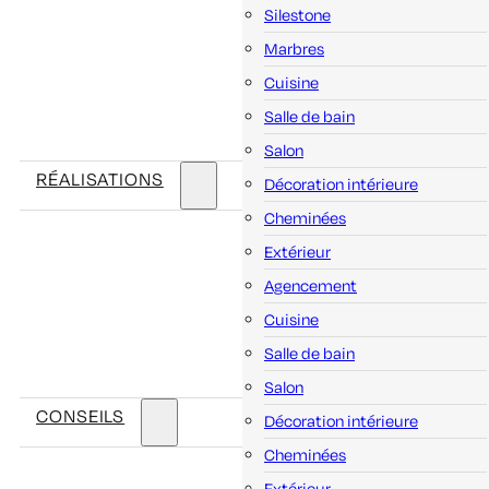
Silestone
Marbres
Cuisine
Salle de bain
Salon
RÉALISATIONS
Décoration intérieure
Cheminées
Extérieur
Agencement
Cuisine
Salle de bain
Salon
CONSEILS
Décoration intérieure
Cheminées
Extérieur