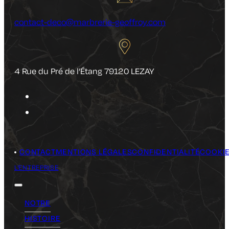
contact-deco@marbrerie-geoffroy.com
4 Rue du Pré de l’Étang 79120 LEZAY
CONTACT
MENTIONS LÉGALES
CONFIDENTIALITÉ
COOKI
L'ENTREPRISE
NOTRE
HISTOIRE