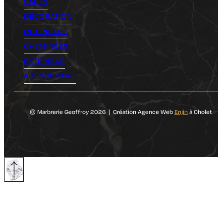
SALON
DÉCORATION
INTÉRIEURE
CHEMINÉES
EXTÉRIEUR
AGENCEMENT
© Marbrerie Geoffroy 2026 | Création Agence Web
Enjin
à Cholet