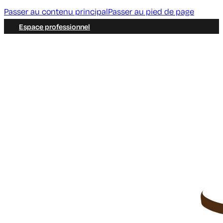
Passer au contenu principal
Passer au pied de page
Espace professionnel