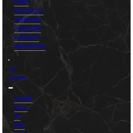
SALON
DÉCORATION
INTÉRIEURE
CHEMINÉES
EXTÉRIEUR
AGENCEMENT
NOS
CONSEILS
CUISINE
SALLE
DE
BAIN