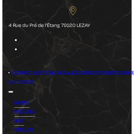
4 Rue du Pré de l’Étang 79120 LEZAY
CONTACT
MENTIONS LÉGALES
CONFIDENTIALITÉ
COOKI
L'ENTREPRISE
NOTRE
HISTOIRE
NOS
VALEURS