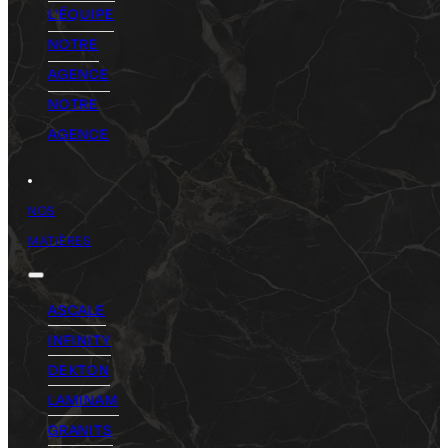
L'ÉQUIPE
NOTRE
AGENCE
NOTRE
AGENCE
NOS
MATIÈRES
ASCALE
INFINITY
DEKTON
LAMINAM
GRANITS