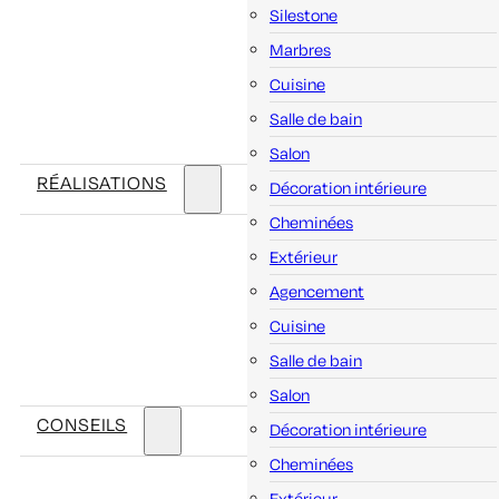
Silestone
Marbres
Cuisine
Salle de bain
Salon
RÉALISATIONS
Décoration intérieure
Cheminées
Extérieur
Agencement
Cuisine
Salle de bain
Salon
CONSEILS
Décoration intérieure
Cheminées
Extérieur