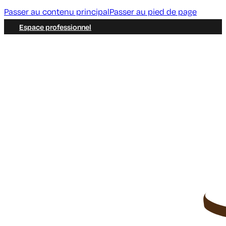
Passer au contenu principal
Passer au pied de page
Espace professionnel