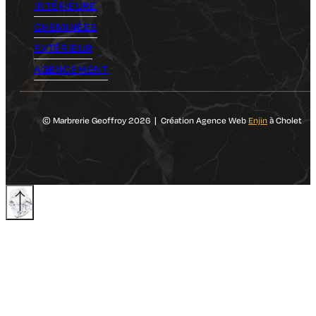
INTÉRIEURE
CHEMINÉES
EXTÉRIEUR
AGENCEMENT
© Marbrerie Geoffroy 2026 | Création Agence Web
Enjin
à Cholet