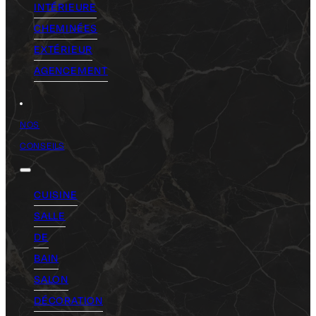
INTÉRIEURE
CHEMINÉES
EXTÉRIEUR
AGENCEMENT
NOS
CONSEILS
CUISINE
SALLE
DE
BAIN
SALON
DÉCORATION