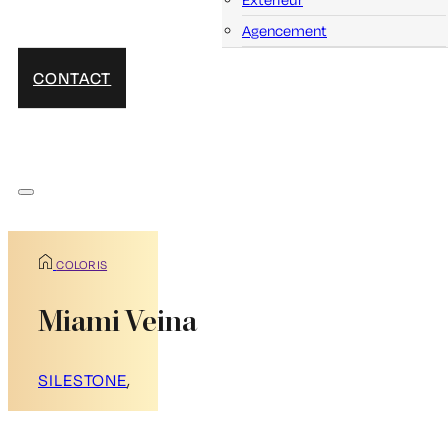
Agencement
CONTACT
COLORIS
Miami Veina
SILESTONE