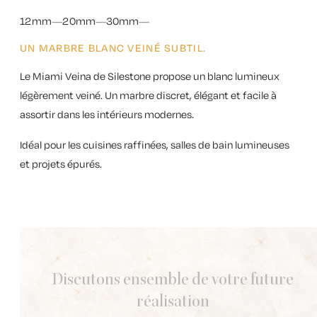
12mm
20mm
30mm
UN MARBRE BLANC VEINÉ SUBTIL.
Le
Miami Veina de Silestone
propose un blanc lumineux
légèrement veiné. Un marbre discret, élégant et facile à
assortir dans les intérieurs modernes.
Idéal pour les cuisines raffinées, salles de bain lumineuses
et projets épurés.
Discutons ensemble de votre future
réalisation