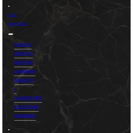
NOS
MATIÈRES
ASCALE
INFINITY
DEKTON
LAMINAM
GRANITS
/
QUARTZITES
SILESTONE
MARBRES