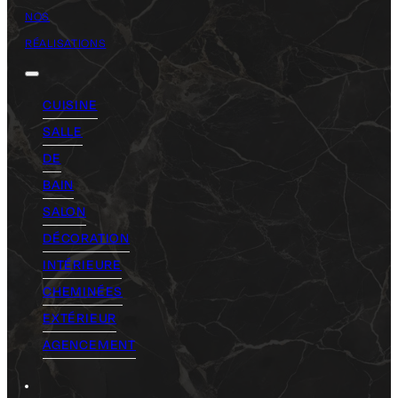
NOS
RÉALISATIONS
CUISINE
SALLE
DE
BAIN
SALON
DÉCORATION
INTÉRIEURE
CHEMINÉES
EXTÉRIEUR
AGENCEMENT