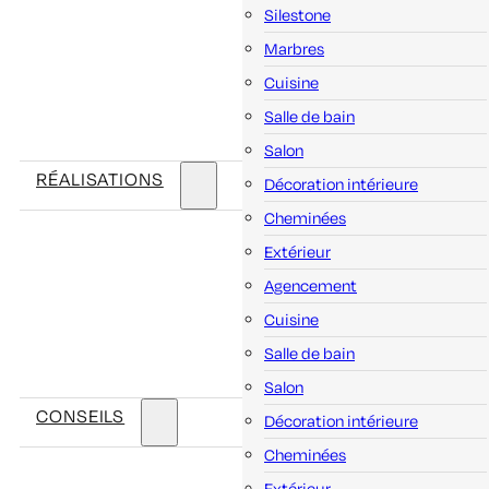
Silestone
Marbres
Cuisine
Salle de bain
Salon
RÉALISATIONS
Décoration intérieure
Cheminées
Extérieur
Agencement
Cuisine
Salle de bain
Salon
CONSEILS
Décoration intérieure
Cheminées
Extérieur