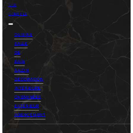
NOS
CONSEILS
CUISINE
SALLE
DE
BAIN
SALON
DÉCORATION
INTÉRIEURE
CHEMINÉES
EXTÉRIEUR
AGENCEMENT