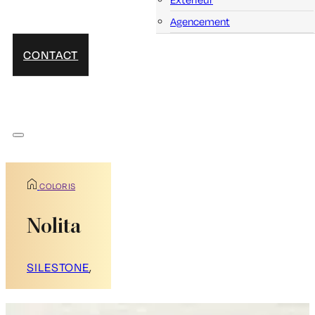
Agencement
CONTACT
COLORIS
Nolita
SILESTONE