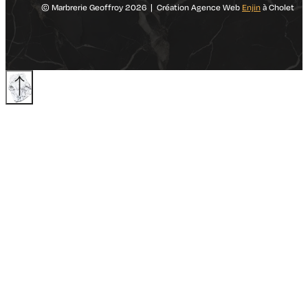
© Marbrerie Geoffroy 2026 | Création Agence Web
Enjin
à Cholet