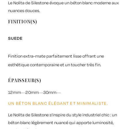
Le Nolita de Silestone évoque un béton blanc moderne aux
nuances douces.
FINITION(S)
SUEDE
Finition extra-mate parfaitement lisse offrant une
esthétique contemporaine et un toucher très fin.
ÉPAISSEUR(S)
12mm
20mm
30mm
UN BÉTON BLANC ÉLÉGANT ET MINIMALISTE.
Le
Nolita de Silestone
s’inspire du style industriel chic : un
béton blanc légèrement nuancé qui apporte luminosité,