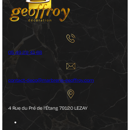
05 49 29 41 68
contact-deco@marbrerie-geoffroy.com
4 Rue du Pré de l’Étang 79120 LEZAY