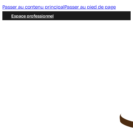
Passer au contenu principal
Passer au pied de page
Espace professionnel