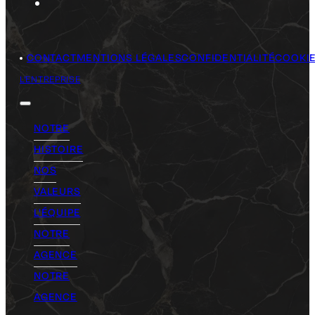
CONTACT
MENTIONS LÉGALES
CONFIDENTIALITÉ
COOKI
L'ENTREPRISE
NOTRE
HISTOIRE
NOS
VALEURS
L'ÉQUIPE
NOTRE
AGENCE
NOTRE
AGENCE