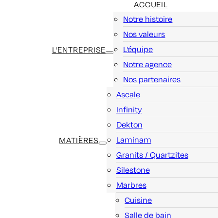
ACCUEIL
Notre histoire
Nos valeurs
L'équipe
L'ENTREPRISE
Notre agence
Nos partenaires
Ascale
Infinity
Dekton
Laminam
MATIÈRES
Granits / Quartzites
Silestone
Marbres
Cuisine
Salle de bain