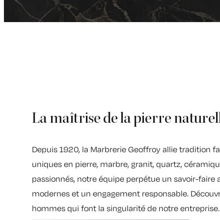
La maîtrise de la pierre naturel
Depuis 1920, la Marbrerie Geoffroy allie tradition f
uniques en pierre, marbre, granit, quartz, céramiqu
passionnés, notre équipe perpétue un savoir-faire ar
modernes et un engagement responsable. Découvrez 
hommes qui font la singularité de notre entreprise.