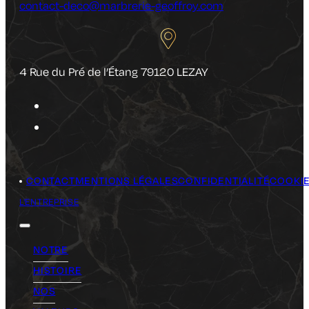
contact-deco@marbrerie-geoffroy.com
4 Rue du Pré de l’Étang 79120 LEZAY
CONTACT
MENTIONS LÉGALES
CONFIDENTIALITÉ
COOKI
L'ENTREPRISE
NOTRE
HISTOIRE
NOS