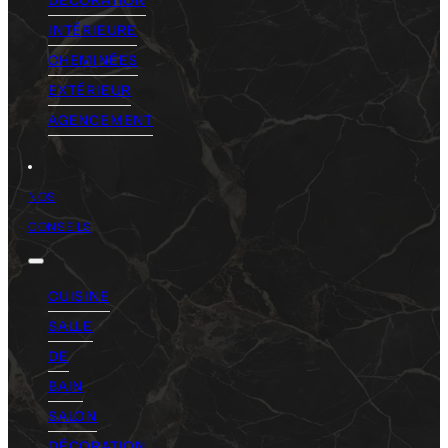
INTÉRIEURE
CHEMINÉES
EXTÉRIEUR
AGENCEMENT
NOS
CONSEILS
CUISINE
SALLE
DE
BAIN
SALON
DÉCORATION