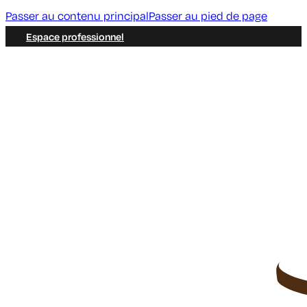
Passer au contenu principal
Passer au pied de page
Espace professionnel