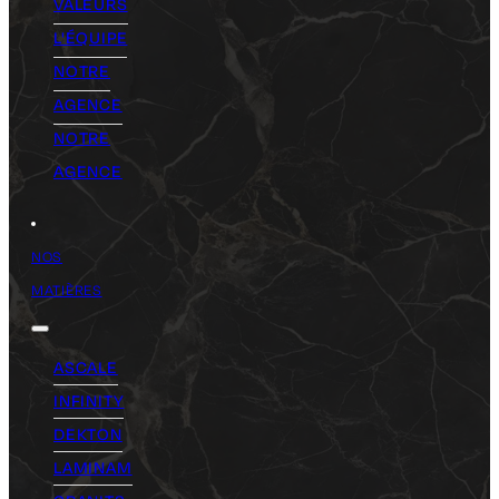
VALEURS
L'ÉQUIPE
NOTRE
AGENCE
NOTRE
AGENCE
NOS
MATIÈRES
ASCALE
INFINITY
DEKTON
LAMINAM