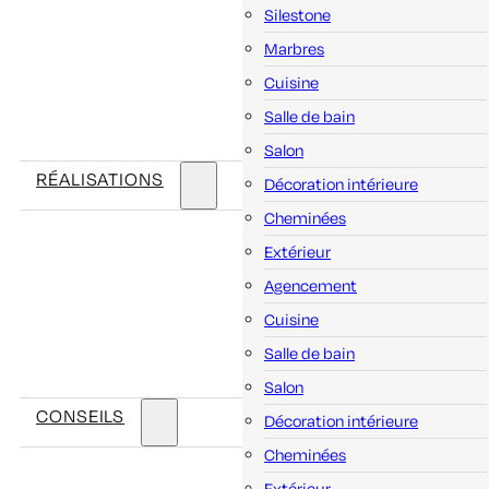
Silestone
Marbres
Cuisine
Salle de bain
Salon
RÉALISATIONS
Décoration intérieure
Cheminées
Extérieur
Agencement
Cuisine
Salle de bain
Salon
CONSEILS
Décoration intérieure
Cheminées
Extérieur