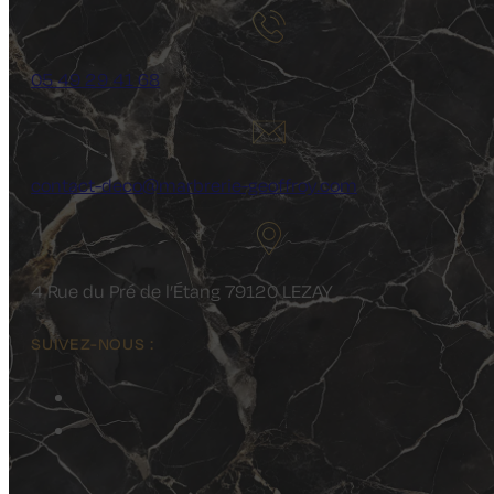
05 49 29 41 68
contact-deco@marbrerie-geoffroy.com
4 Rue du Pré de l’Étang 79120 LEZAY
SUIVEZ-NOUS :