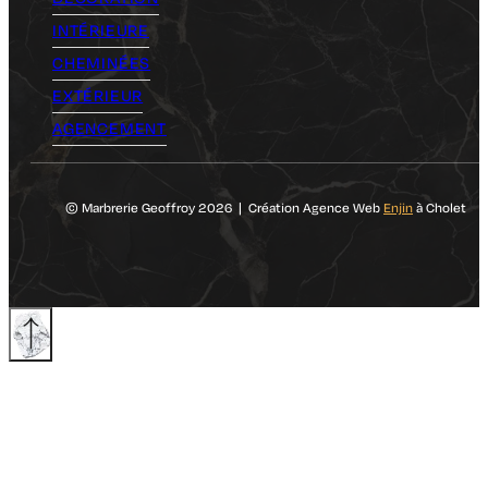
INTÉRIEURE
CHEMINÉES
EXTÉRIEUR
AGENCEMENT
© Marbrerie Geoffroy 2026 | Création Agence Web
Enjin
à Cholet