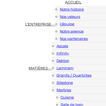
ACCUEIL
Notre histoire
Nos valeurs
L'équipe
L'ENTREPRISE
Notre agence
Nos partenaires
Ascale
Infinity
Dekton
Laminam
MATIÈRES
Granits / Quartzites
Silestone
Marbres
Cuisine
Salle de bain