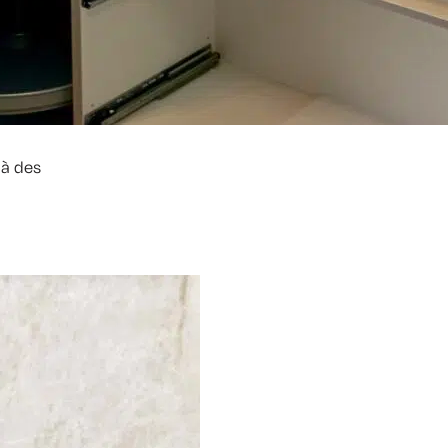
 à des