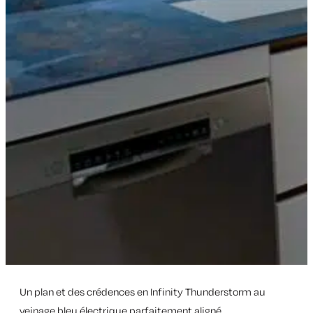
Un plan et des crédences en Infinity Thunderstorm au
veinage bleu électrique parfaitement aligné.