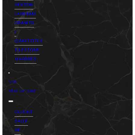
DEKTON
LAMINAM
GRANITS
/
QUARTZITES
SILESTONE
MARBRES
NOS
RÉALISATIONS
CUISINE
SALLE
DE