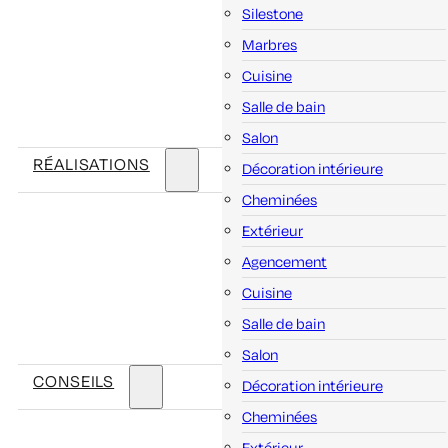
Silestone
Marbres
Cuisine
Salle de bain
Salon
RÉALISATIONS
Décoration intérieure
Cheminées
Extérieur
Agencement
Cuisine
Salle de bain
Salon
CONSEILS
Décoration intérieure
Cheminées
Extérieur