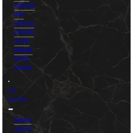
HISTOIRE
NOS
VALEURS
L'ÉQUIPE
NOTRE
AGENCE
NOTRE
AGENCE
NOS
MATIÈRES
ASCALE
INFINITY