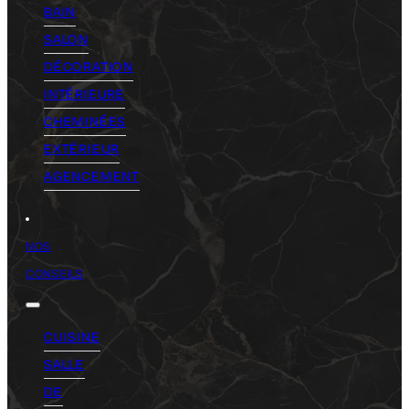
BAIN
SALON
DÉCORATION
INTÉRIEURE
CHEMINÉES
EXTÉRIEUR
AGENCEMENT
NOS
CONSEILS
CUISINE
SALLE
DE