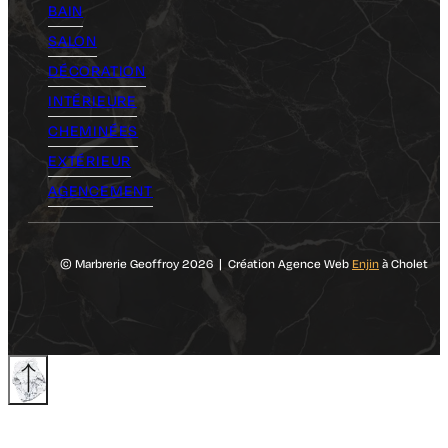
BAIN
SALON
DÉCORATION
INTÉRIEURE
CHEMINÉES
EXTÉRIEUR
AGENCEMENT
© Marbrerie Geoffroy 2026 | Création Agence Web
Enjin
à Cholet