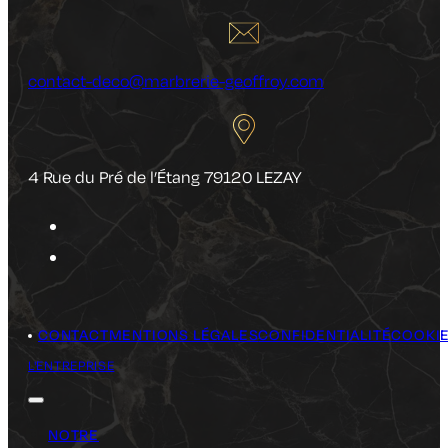
contact-deco@marbrerie-geoffroy.com
4 Rue du Pré de l’Étang 79120 LEZAY
CONTACT
MENTIONS LÉGALES
CONFIDENTIALITÉ
COOKI
L'ENTREPRISE
NOTRE