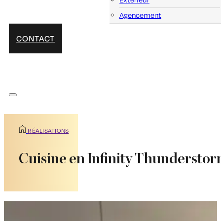
Agencement
CONTACT
RÉALISATIONS
Cuisine en Infinity Thundersto