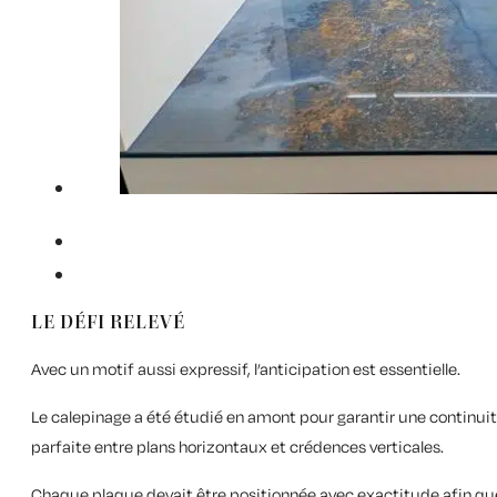
LE DÉFI RELEVÉ
Avec un motif aussi expressif, l’anticipation est essentielle.
Le calepinage a été étudié en amont pour garantir une continui
parfaite entre plans horizontaux et crédences verticales.
Chaque plaque devait être positionnée avec exactitude afin qu