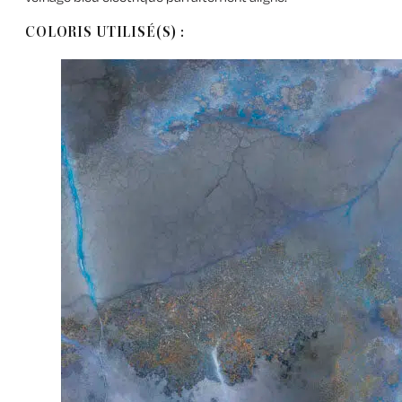
COLORIS UTILISÉ(S) :