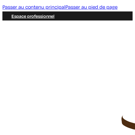
Passer au contenu principal
Passer au pied de page
Espace professionnel