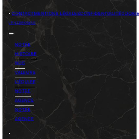
CONTACT
MENTIONS LÉGALES
CONFIDENTIALITÉ
COOKI
L'ENTREPRISE
NOTRE
HISTOIRE
NOS
VALEURS
L'ÉQUIPE
NOTRE
AGENCE
NOTRE
AGENCE