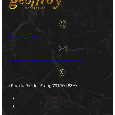
05 49 29 41 68
contact-deco@marbrerie-geoffroy.com
4 Rue du Pré de l’Étang 79120 LEZAY