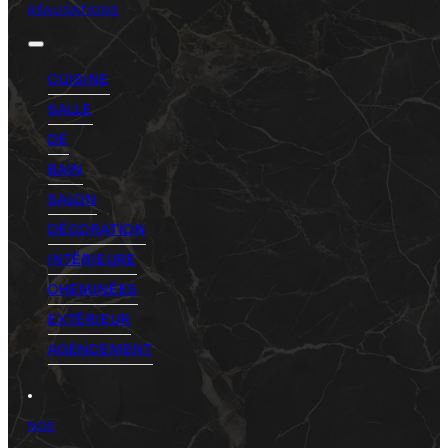
RÉALISATIONS
CUISINE
SALLE
DE
BAIN
SALON
DÉCORATION
INTÉRIEURE
CHEMINÉES
EXTÉRIEUR
AGENCEMENT
NOS