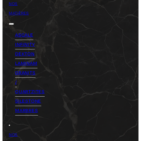
NOS
MATIÈRES
ASCALE
INFINITY
DEKTON
LAMINAM
GRANITS
/
QUARTZITES
SILESTONE
MARBRES
NOS