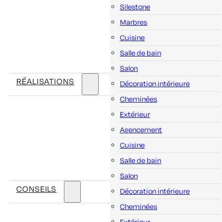
Silestone
Marbres
Cuisine
Salle de bain
Salon
RÉALISATIONS
Décoration intérieure
Cheminées
Extérieur
Agencement
Cuisine
Salle de bain
Salon
CONSEILS
Décoration intérieure
Cheminées
Extérieur