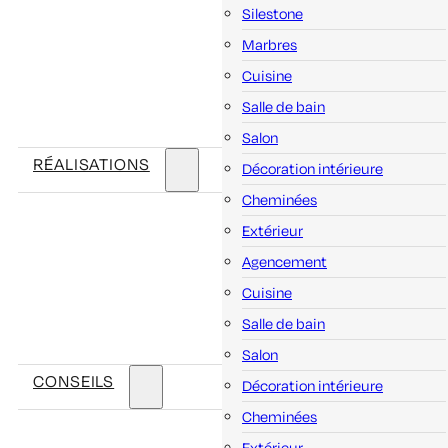
Silestone
Marbres
Cuisine
Salle de bain
Salon
RÉALISATIONS
Décoration intérieure
Cheminées
Extérieur
Agencement
Cuisine
Salle de bain
Salon
CONSEILS
Décoration intérieure
Cheminées
Extérieur