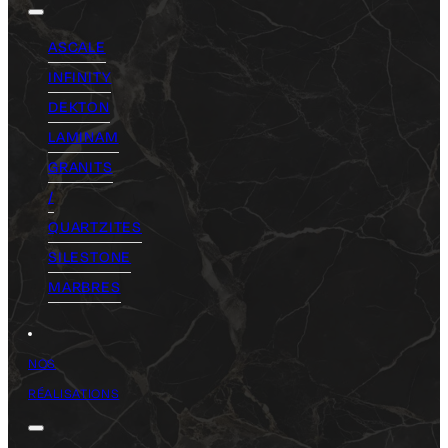
ASCALE
INFINITY
DEKTON
LAMINAM
GRANITS
/
QUARTZITES
SILESTONE
MARBRES
NOS
RÉALISATIONS