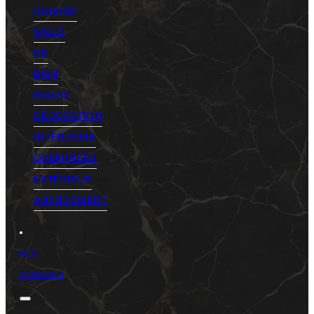
CUISINE
SALLE
DE
BAIN
SALON
DÉCORATION
INTÉRIEURE
CHEMINÉES
EXTÉRIEUR
AGENCEMENT
NOS
CONSEILS