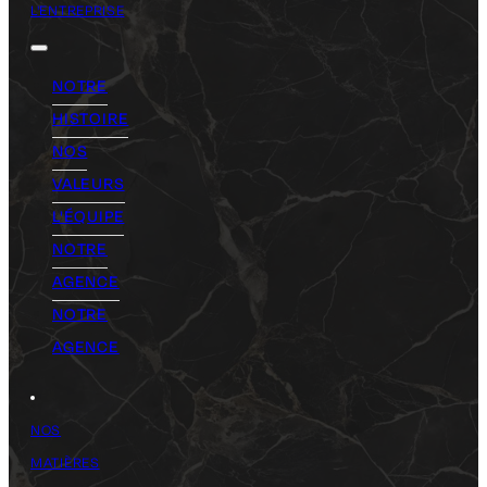
L'ENTREPRISE
NOTRE
HISTOIRE
NOS
VALEURS
L'ÉQUIPE
NOTRE
AGENCE
NOTRE
AGENCE
NOS
MATIÈRES