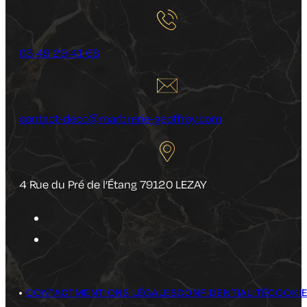
05 49 29 41 68
contact-deco@marbrerie-geoffroy.com
4 Rue du Pré de l’Étang 79120 LEZAY
CONTACT
MENTIONS LÉGALES
CONFIDENTIALITÉ
COOKI