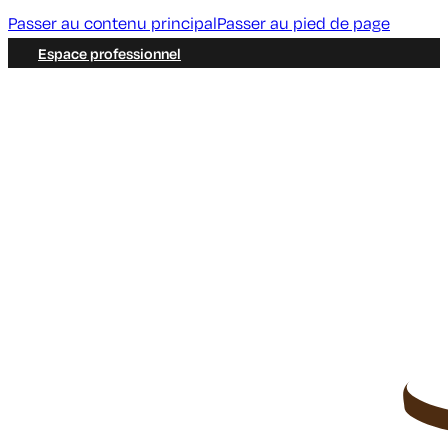
Passer au contenu principal
Passer au pied de page
Espace professionnel