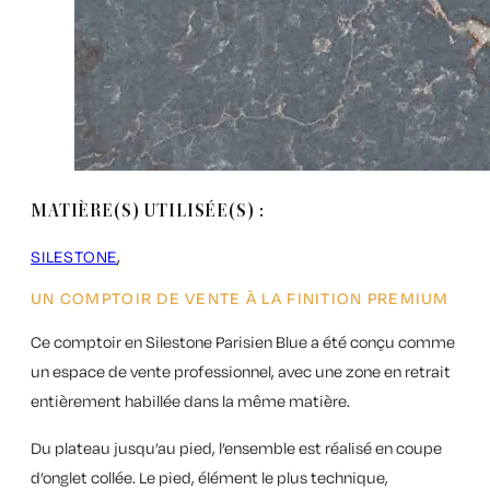
MATIÈRE(S) UTILISÉE(S) :
SILESTONE
UN COMPTOIR DE VENTE À LA FINITION PREMIUM
Ce comptoir en
Silestone Parisien Blue
a été conçu comme
un espace de vente professionnel, avec une zone en retrait
entièrement habillée dans la même matière.
Du plateau jusqu’au pied, l’ensemble est réalisé en
coupe
d’onglet collée
. Le pied, élément le plus technique,