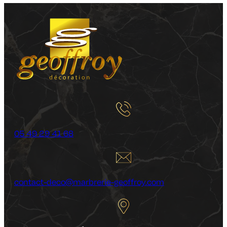
05 49 29 41 68
contact-deco@marbrerie-geoffroy.com