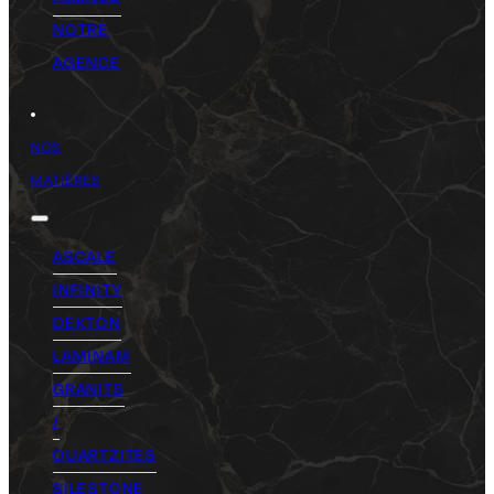
NOTRE
AGENCE
NOS
MATIÈRES
ASCALE
INFINITY
DEKTON
LAMINAM
GRANITS
/
QUARTZITES
SILESTONE