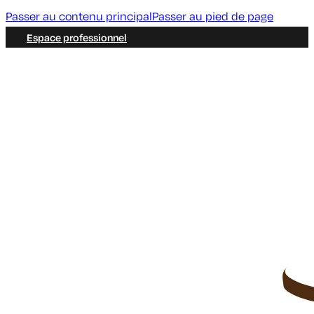
Passer au contenu principal
Passer au pied de page
Espace professionnel