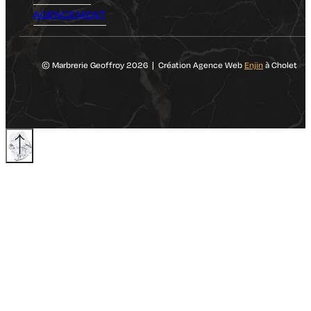
AGENCEMENT
© Marbrerie Geoffroy 2026 | Création Agence Web
Enjin
à Cholet