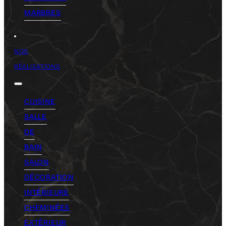
MARBRES
NOS
RÉALISATIONS
CUISINE
SALLE
DE
BAIN
SALON
DÉCORATION
INTÉRIEURE
CHEMINÉES
EXTÉRIEUR