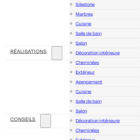
Silestone
Marbres
Cuisine
Salle de bain
Salon
RÉALISATIONS
Décoration intérieure
Cheminées
Extérieur
Agencement
Cuisine
Salle de bain
Salon
CONSEILS
Décoration intérieure
Cheminées
Extérieur