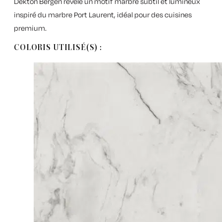
Dekton Bergen révèle un motif marbré subtil et lumineux
inspiré du marbre Port Laurent, idéal pour des cuisines
premium.
COLORIS UTILISÉ(S) :