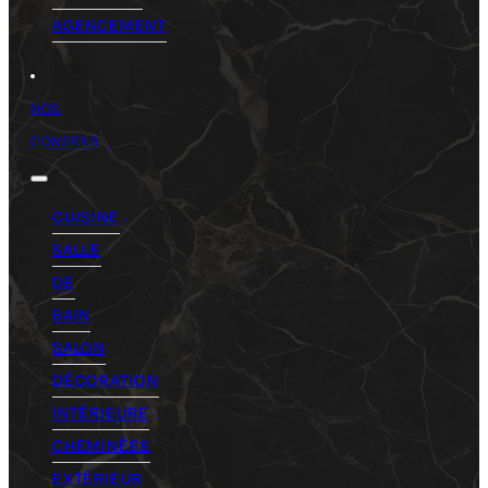
AGENCEMENT
NOS
CONSEILS
CUISINE
SALLE
DE
BAIN
SALON
DÉCORATION
INTÉRIEURE
CHEMINÉES
EXTÉRIEUR