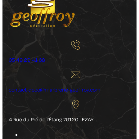
05 49 29 41 68
contact-deco@marbrerie-geoffroy.com
4 Rue du Pré de l’Étang 79120 LEZAY