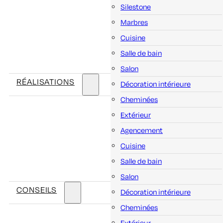
Silestone
Marbres
Cuisine
Salle de bain
Salon
RÉALISATIONS
Décoration intérieure
Cheminées
Extérieur
Agencement
Cuisine
Salle de bain
Salon
CONSEILS
Décoration intérieure
Cheminées
Extérieur