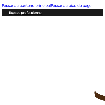
Passer au contenu principal
Passer au pied de page
Espace professionnel