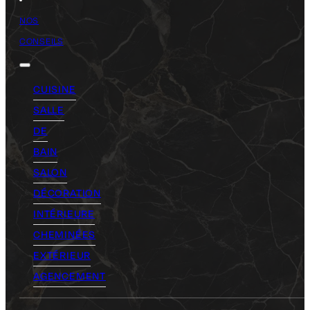
NOS
CONSEILS
CUISINE
SALLE
DE
BAIN
SALON
DÉCORATION
INTÉRIEURE
CHEMINÉES
EXTÉRIEUR
AGENCEMENT