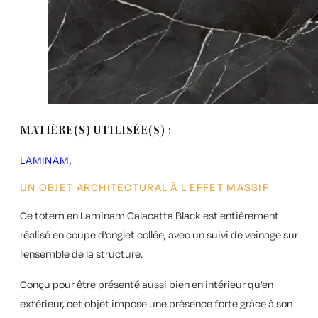
MATIÈRE(S) UTILISÉE(S) :
LAMINAM
UN OBJET ARCHITECTURAL À L’EFFET MASSIF
Ce totem en
Laminam Calacatta Black
est entièrement
réalisé en
coupe d’onglet collée
, avec un suivi de veinage sur
l’ensemble de la structure.
Conçu pour être présenté aussi bien en intérieur qu’en
extérieur, cet objet impose une présence forte grâce à son