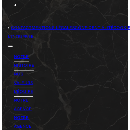
CONTACT
MENTIONS LÉGALES
CONFIDENTIALITÉ
COOKI
L'ENTREPRISE
NOTRE
HISTOIRE
NOS
VALEURS
L'ÉQUIPE
NOTRE
AGENCE
NOTRE
AGENCE