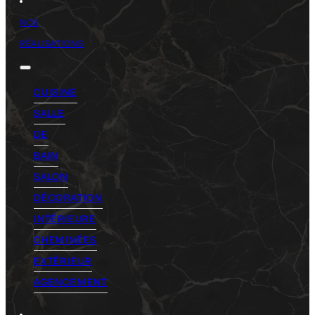
NOS
RÉALISATIONS
CUISINE
SALLE
DE
BAIN
SALON
DÉCORATION
INTÉRIEURE
CHEMINÉES
EXTÉRIEUR
AGENCEMENT