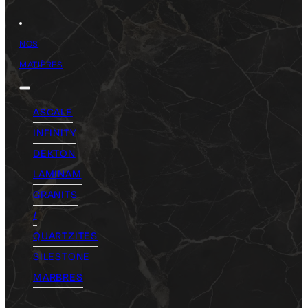
NOS
MATIÈRES
ASCALE
INFINITY
DEKTON
LAMINAM
GRANITS
/
QUARTZITES
SILESTONE
MARBRES