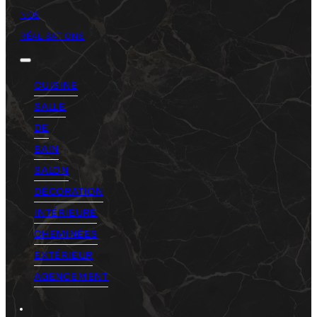
NOS
RÉALISATIONS
CUISINE
SALLE
DE
BAIN
SALON
DÉCORATION
INTÉRIEURE
CHEMINÉES
EXTÉRIEUR
AGENCEMENT