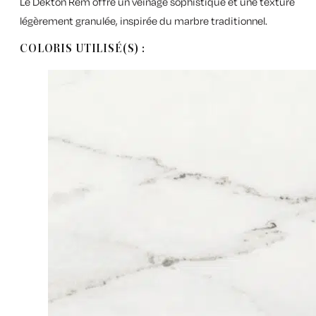
Le Dekton Rem offre un veinage sophistiqué et une texture
légèrement granulée, inspirée du marbre traditionnel.
COLORIS UTILISÉ(S) :