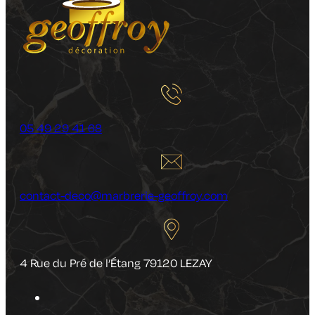
05 49 29 41 68
contact-deco@marbrerie-geoffroy.com
4 Rue du Pré de l’Étang 79120 LEZAY