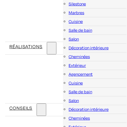
Silestone
Marbres
Cuisine
Salle de bain
Salon
RÉALISATIONS
Décoration intérieure
Cheminées
Extérieur
Agencement
Cuisine
Salle de bain
Salon
CONSEILS
Décoration intérieure
Cheminées
Extérieur