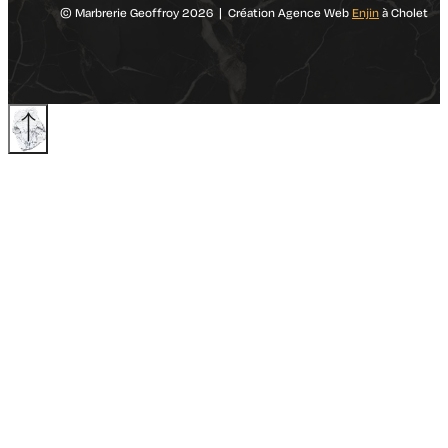
© Marbrerie Geoffroy 2026 | Création Agence Web
Enjin
à Cholet