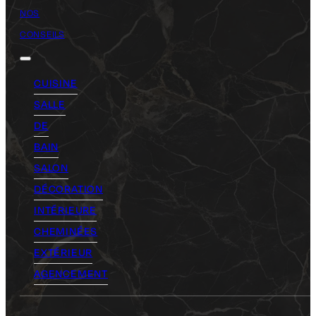
NOS
CONSEILS
CUISINE
SALLE
DE
BAIN
SALON
DÉCORATION
INTÉRIEURE
CHEMINÉES
EXTÉRIEUR
AGENCEMENT