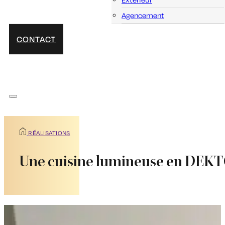
Agencement
CONTACT
RÉALISATIONS
Une cuisine lumineuse en DE