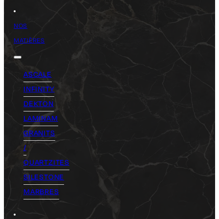
NOS
MATIÈRES
ASCALE
INFINITY
DEKTON
LAMINAM
GRANITS
/
QUARTZITES
SILESTONE
MARBRES