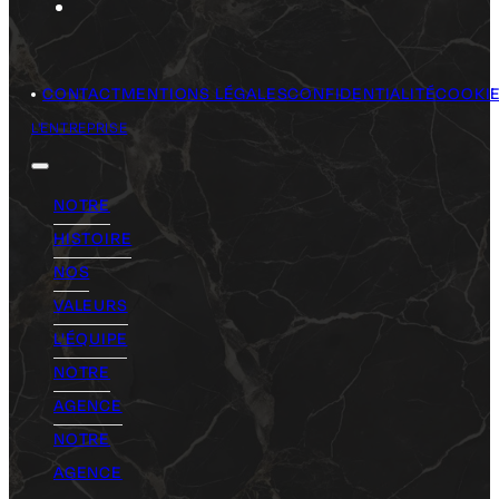
CONTACT
MENTIONS LÉGALES
CONFIDENTIALITÉ
COOKI
L'ENTREPRISE
NOTRE
HISTOIRE
NOS
VALEURS
L'ÉQUIPE
NOTRE
AGENCE
NOTRE
AGENCE