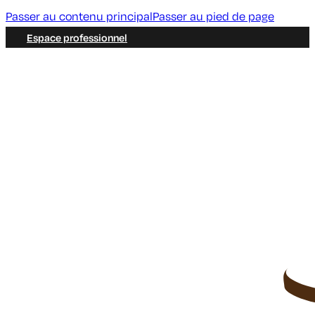
Passer au contenu principal
Passer au pied de page
Espace professionnel