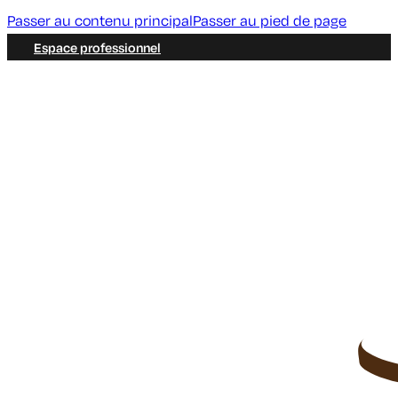
Passer au contenu principal
Passer au pied de page
Espace professionnel