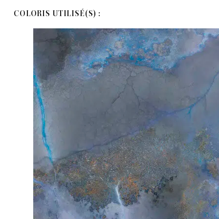
COLORIS UTILISÉ(S) :