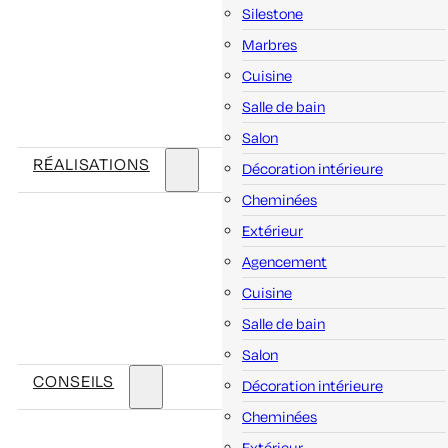
Silestone
Marbres
Cuisine
Salle de bain
Salon
RÉALISATIONS
Décoration intérieure
Cheminées
Extérieur
Agencement
Cuisine
Salle de bain
Salon
CONSEILS
Décoration intérieure
Cheminées
Extérieur