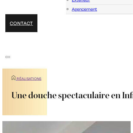
Agencement
CONTACT
RÉALISATIONS
Une douche spectaculaire en In