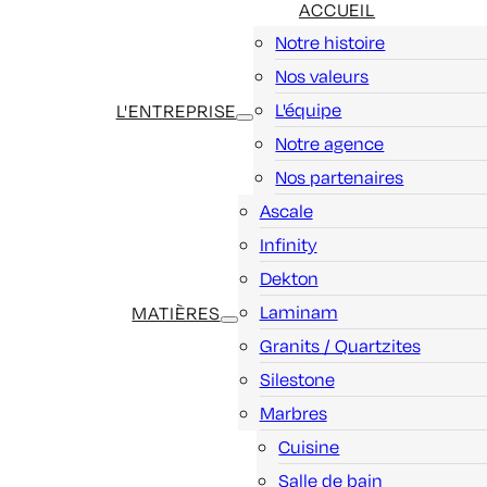
ACCUEIL
Notre histoire
Nos valeurs
L'équipe
L'ENTREPRISE
Notre agence
Nos partenaires
Ascale
Infinity
Dekton
Laminam
MATIÈRES
Granits / Quartzites
Silestone
Marbres
Cuisine
Salle de bain