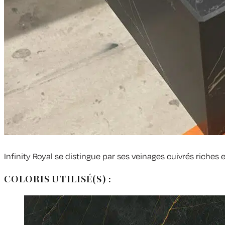
Infinity Royal se distingue par ses veinages cuivrés riches e
COLORIS UTILISÉ(S) :