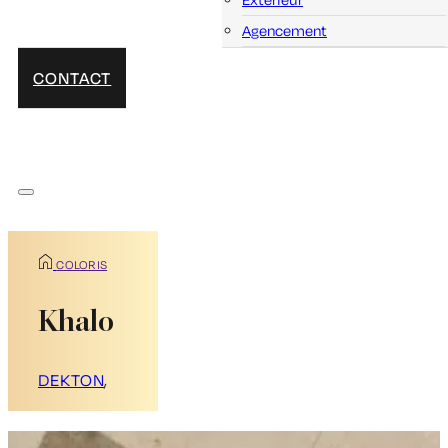
Agencement
CONTACT
COLORIS
Khalo
DEKTON