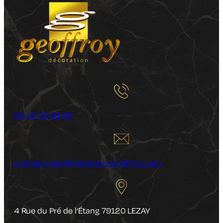
05 49 29 41 68
contact-deco@marbrerie-geoffroy.com
4 Rue du Pré de l’Étang 79120 LEZAY