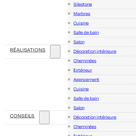
Silestone
Marbres
Cuisine
Salle de bain
Salon
RÉALISATIONS
Décoration intérieure
Cheminées
Extérieur
Agencement
Cuisine
Salle de bain
Salon
CONSEILS
Décoration intérieure
Cheminées
Extérieur