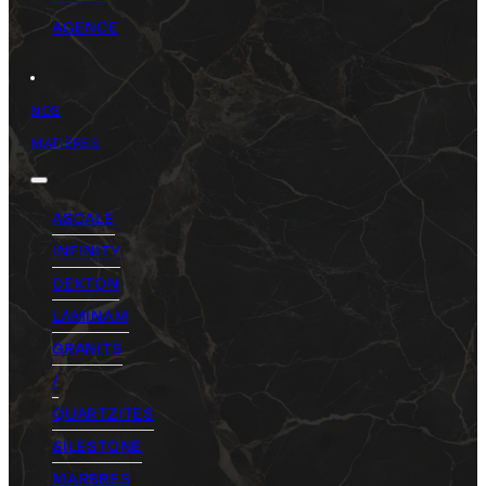
AGENCE
NOS
MATIÈRES
ASCALE
INFINITY
DEKTON
LAMINAM
GRANITS
/
QUARTZITES
SILESTONE
MARBRES