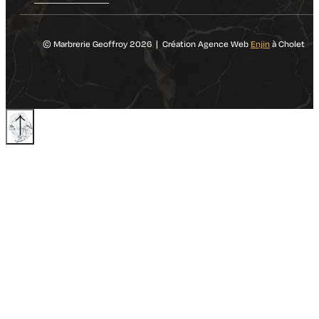
© Marbrerie Geoffroy 2026 | Création Agence Web
Enjin
à Cholet