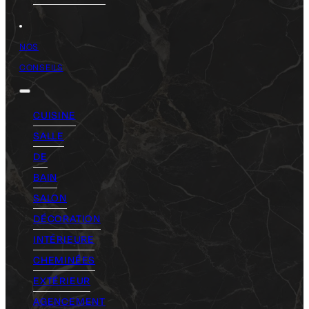
NOS
CONSEILS
CUISINE
SALLE
DE
BAIN
SALON
DÉCORATION
INTÉRIEURE
CHEMINÉES
EXTÉRIEUR
AGENCEMENT