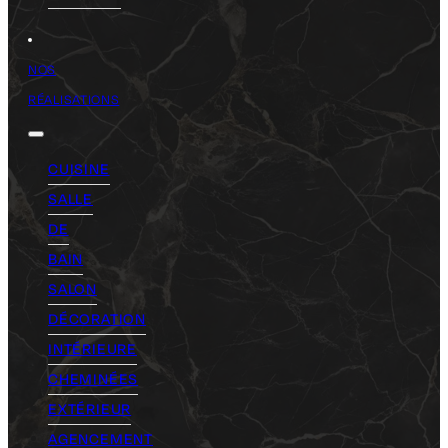
NOS
RÉALISATIONS
CUISINE
SALLE
DE
BAIN
SALON
DÉCORATION
INTÉRIEURE
CHEMINÉES
EXTÉRIEUR
AGENCEMENT