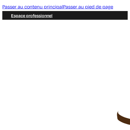
Passer au contenu principal
Passer au pied de page
Espace professionnel