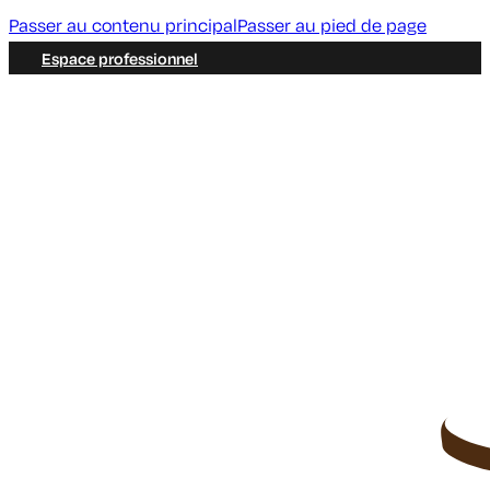
Passer au contenu principal
Passer au pied de page
Espace professionnel