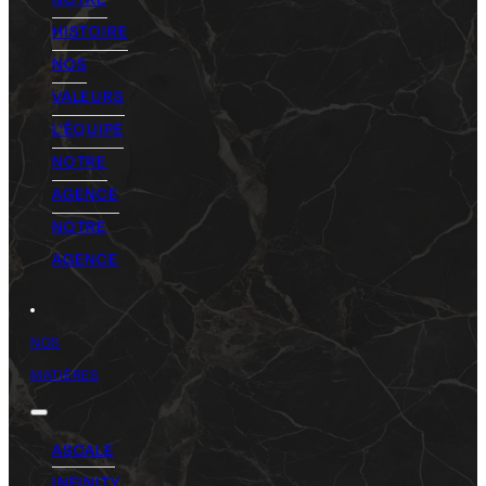
HISTOIRE
NOS
VALEURS
L'ÉQUIPE
NOTRE
AGENCE
NOTRE
AGENCE
NOS
MATIÈRES
ASCALE
INFINITY