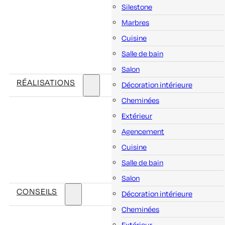
Silestone
Marbres
Cuisine
Salle de bain
Salon
RÉALISATIONS
Décoration intérieure
Cheminées
Extérieur
Agencement
Cuisine
Salle de bain
Salon
CONSEILS
Décoration intérieure
Cheminées
Extérieur