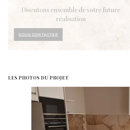
Discutons ensemble de votre future
réalisation
NOUS CONTACTER
LES PHOTOS DU PROJET