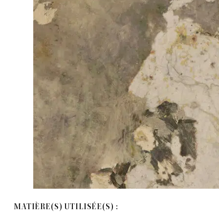
MATIÈRE(S) UTILISÉE(S) :