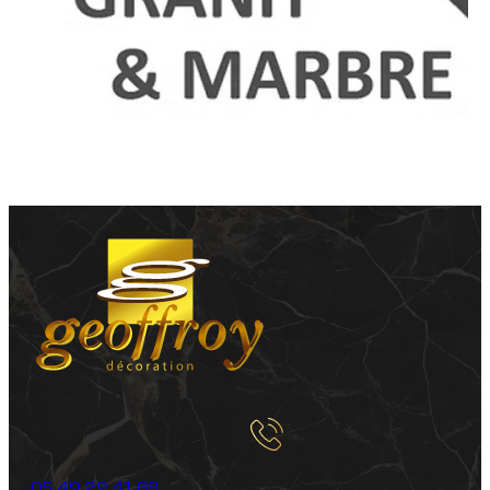
05 49 29 41 68