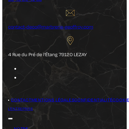
contact-deco@marbrerie-geoffroy.com
4 Rue du Pré de l’Étang 79120 LEZAY
CONTACT
MENTIONS LÉGALES
CONFIDENTIALITÉ
COOKI
L'ENTREPRISE
NOTRE