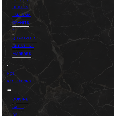
DEKTON
LAMINAM
GRANITS
/
QUARTZITES
SILESTONE
MARBRES
NOS
RÉALISATIONS
CUISINE
SALLE
DE