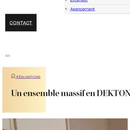
Agencement
CONTACT
RÉALISATIONS
Un ensemble massif en DEKTON