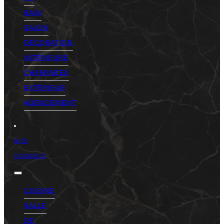
BAIN
SALON
DÉCORATION
INTÉRIEURE
CHEMINÉES
EXTÉRIEUR
AGENCEMENT
NOS
CONSEILS
CUISINE
SALLE
DE