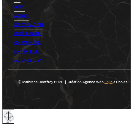
BAIN
SALON
DÉCORATION
INTÉRIEURE
CHEMINÉES
EXTÉRIEUR
AGENCEMENT
© Marbrerie Geoffroy 2026 | Création Agence Web
Enjin
à Cholet